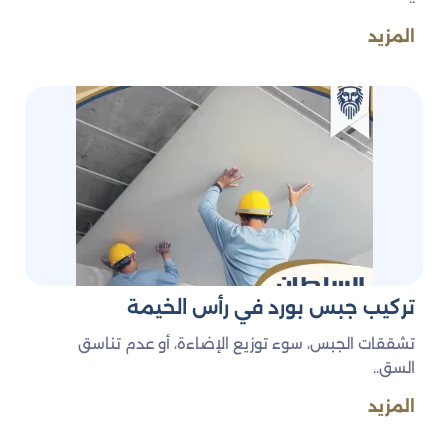
المزيد
تركيب جبس بورد في رأس الخيمة
تشققات الجبس، سوء توزيع الإضاءة، أو عدم تناسق
السق..
المزيد