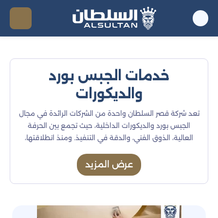
خدمات الجبس بورد
والديكورات
تعد شركة قصر السلطان واحدة من الشركات الرائدة في مجال
الجبس بورد والديكورات الداخلية، حيث تجمع بين الحرفة
العالية، الذوق الفني، والدقة في التنفيذ. ومنذ انطلاقتها،
حرصت الشركة على تقديم حلول ديكور متكاملة ترتقي
بمستوى التصميم الداخلي وتضفي لمسة من الأناقة على
عرض المزيد
كل زاوية في المكان.
خدمات شركة ديكورات