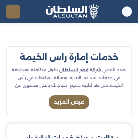
خدمات إمارة راس الخيمة
نقدم لك في
حلول متكاملة وموثوقة
شركة قصر السلطان
في خدمات الحدادة، النجارة، وصيانة المكيفات في رأس
الخيمة. نحن هنا لتلبية جميع احتياجاتك بأعلى مستوى من
الاحترافية والجودة. سواء كنت بحاجة لإصلاح الأثاث الخشبي،
تركيب الأبواب الحديدية، أو صيانة مكيفاتك، نحن نستخدم
عرض المزيد
أحدث المعدات لضمان أفضل النتائج.
أنواع خدماتنا في إمارة راس الخيمة
: نقدم خدمات الحدادة
خدمات الحدادة في رأس الخيمة