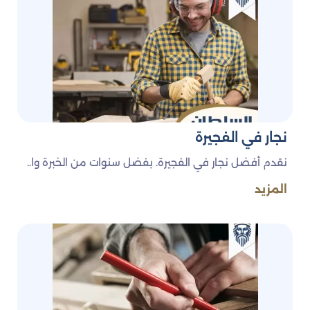
نعم، نقدم خدمات نجارة طارئة على مدار الساعة لتلبية
احتياجاتك بشكل سريع وفعال.
هل يمكنني تخصيص التصميمات
الخشبية وفقًا لاحتياجاتي؟
نعم، نحن متخصصون في تصميم الأثاث المخصص حسب
متطلباتك الخاصة.
نجار في الفجيرة
نقدم أفضل نجار في الفجيرة. بفضل سنوات من الخبرة وا..
المزيد