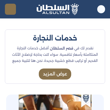
خدمات النجارة
نقدم لك في
أفضل خدمات النجارة
قصر السلطان
المتكاملة بأسعار تنافسية. سواء كنت بحاجة لإصلاح الأثاث
القديم أو تركيب قطع خشبية جديدة، نحن هنا لتلبية جميع
احتياجاتك بجودة عالية واحترافية. لا تتردد في التواصل معنا
للاستفادة من عروضنا الخاصة وخدماتنا المتميزة.
عرض المزيد
خدمات النجارة التي نقدمها مع
العروض الخاصة
: نقوم بإصلاح جميع أنواع الأثاث
إصلاح الأثاث الخشبي