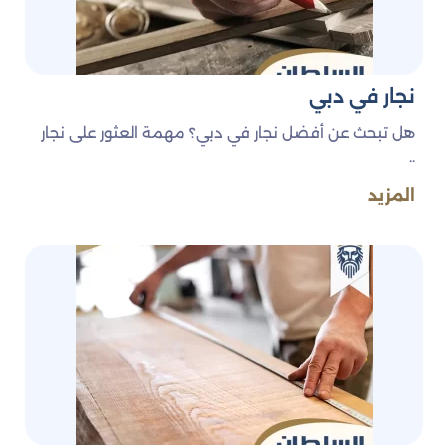
نجار في دبي
هل تبحث عن أفضل نجار في دبي؟ مهمة العثور على نجار
..
المزيد