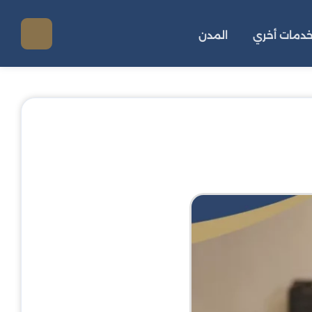
دمات أخري
المدن