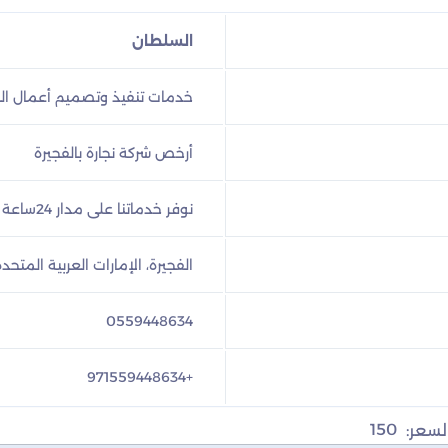
السلطان
خدمات تنفيذ وتصميم أعمال النج
أرخص شركة نجارة بالفجيرة
نوفر خدماتنا على مدار 24ساعة
الفجيرة، الإمارات العربية المتحدة
0559448634
+971559448634
150
لسعر: