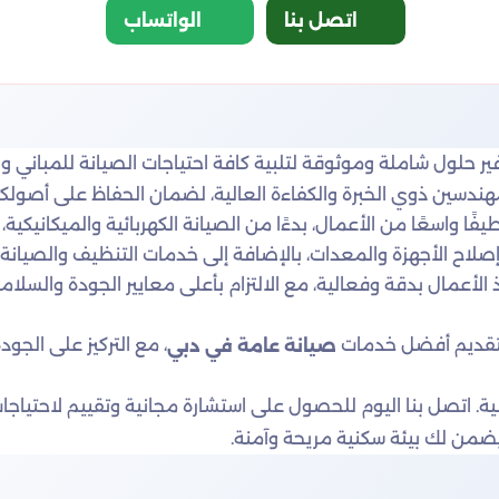
اتصل بنا
الواتساب
فير حلول شاملة وموثوقة لتلبية كافة احتياجات الصيانة للمباني 
هندسين ذوي الخبرة والكفاءة العالية، لضمان الحفاظ على أصولكم
سعًا من الأعمال، بدءًا من الصيانة الكهربائية والميكانيكية، و
اح الأجهزة والمعدات، بالإضافة إلى خدمات التنظيف والصيانة ا
عمال بدقة وفعالية، مع الالتزام بأعلى معايير الجودة والسلامة. 
لتقديم أفضل خدمات
، مع التركيز على الجو
صيانة عامة في دبي
الية. اتصل بنا اليوم للحصول على استشارة مجانية وتقييم لاحتياج
ا يضمن لك بيئة سكنية مريحة وآمنة.