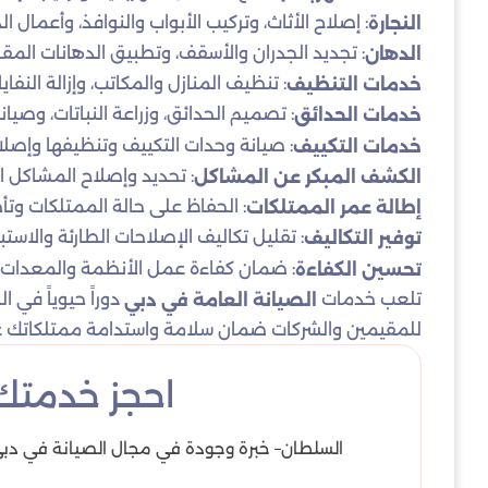
: إصلاح الأثاث، وتركيب الأبواب والنوافذ، وأعمال ال
النجارة
: تجديد الجدران والأسقف، وتطبيق الدهانات المق
الدهان
: تنظيف المنازل والمكاتب، وإزالة النفا
خدمات التنظيف
: تصميم الحدائق، وزراعة النباتات، وصيا
خدمات الحدائق
: صيانة وحدات التكييف وتنظيفها وإصلا
خدمات التكييف
: تحديد وإصلاح المشاكل ا
الكشف المبكر عن المشاكل
: الحفاظ على حالة الممتلكات وتأخي
إطالة عمر الممتلكات
: تقليل تكاليف الإصلاحات الطارئة والاستب
توفير التكاليف
: ضمان كفاءة عمل الأنظمة والمعدات، م
تحسين الكفاءة
تلعب خدمات
دوراً حيوياً في 
الصيانة العامة في دبي
للمقيمين والشركات ضمان سلامة واستدامة ممتلكاتك ع
احجز خدمتك 
السلطان– خبرة وجودة في مجال الصيانة في دبي