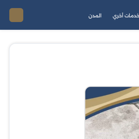
دمات أخري
المدن