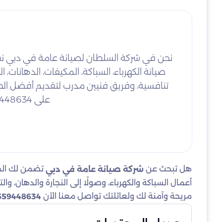
نحن في شركة السلطان لصيانة عامة في دبي نق
صيانة الكهرباء، السباكة، المكيفات، الدهانات، 
تنافسية، وفريق فنيين مدرب لتقديم أفضل الحل
على 0559448634 – شركة السلطان لخدمات صيانة عامة موثوقة في جميع أنحاء دبي.
هل تبحث عن
تضمن لك الحف
شركة صيانة عامة في دبي
أعمال السباكة والكهرباء، وصولًا إلى النجارة والدهان، و
مريحة وآمنة لك ولعائلتك تواصل معنا الآن
559448634