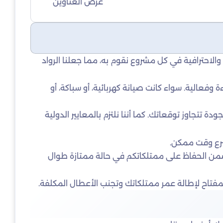
عرض العناوين
والاحترافية في كل مشروع نقوم به، مما جعلنا الرواد
فعالية. سواء كانت صيانة كهربائية، أو سباكة، أو
تتجاوز توقعاتك. كما أننا نلتزم بالمعايير الدولية
أسرع وقت ممكن.
ضمن الحفاظ على ممتلكاتكم في حالة ممتازة طوال
مفتاح لإطالة عمر ممتلكاتك وتجنب الأعطال المكلفة.