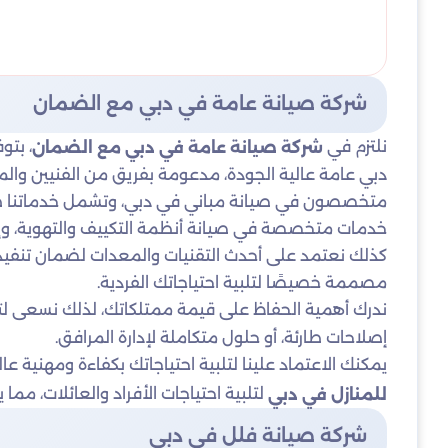
شركة صيانة عامة في دبي مع الضمان
نلتزم في
، بتو
شركة صيانة عامة في دبي مع الضمان
دبي عامة عالية الجودة، مدعومة بفريق من الفنيين والم
متخصصون في صيانة مباني في دبي، وتشمل خدماتنا طيفًا وا
خدمات متخصصة في صيانة أنظمة التكييف والتهوية، وإصل
كذلك نعتمد على أحدث التقنيات والمعدات لضمان تنفيذ الأ
مصممة خصيصًا لتلبية احتياجاتك الفردية.
ندرك أهمية الحفاظ على قيمة ممتلكاتك، لذلك نسعى 
إصلاحات طارئة، أو حلول متكاملة لإدارة المرافق.
يمكنك الاعتماد علينا لتلبية احتياجاتك بكفاءة ومهنية ع
لتلبية احتياجات الأفراد والعائلات، مم
للمنازل في دبي
شركة صيانة فلل في دبي