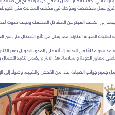
ات التي تجعلنا الخيار الأمثل لك في كل مره تحتاج إلى صيانة إليك 
 فرق عمل متخصصة ومؤهلة في مختلف المجالات مثل الكهرباء، وا
 تهدف إلى الكشف المبكر عن المشاكل المحتملة وتجنب حدوث أعط
ة لطلبات الصيانة الطارئة، مما يقلل من تأثير الأعطال على سير الع
قد يبدو مكلفًا في البداية، إلا أنه على المدى الطويل يوفر الكثير
بأعلى معايير الجودة والسلامة. هذا الالتزام يضمن تنفيذ الأعما
مل جميع جوانب الصيانة، بدءًا من الفحص والتقييم، وصولًا إلى ال